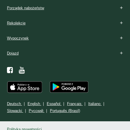
Porządek nabożeństw
Rekolekcje
Wypoczynek
Dojazd
Deutsch
English
Español
Français
Italiano
Slowacki
Ρусский
Português (Brasil)
Polityka prywatności