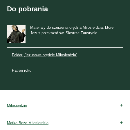
Do pobrania
Materiały do szerzenia orędzia Miłosierdzia, które
Jezus przekazał św. Siostrze Faustynie.
Folder „Jezusowe orędzie Miłosierdzia”
Patron roku
Miłosierdzie
Matka Boża Miłosierdzia