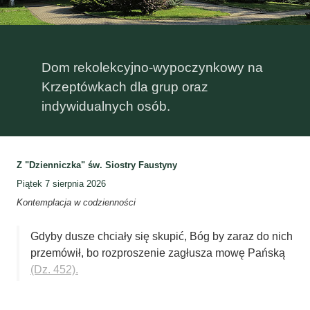
Dom rekolekcyjno-wypoczynkowy na
Krzeptówkach dla grup oraz
indywidualnych osób.
Z "Dzienniczka" św. Siostry Faustyny
Piątek 7 sierpnia 2026
Kontemplacja w codzienności
Gdyby dusze chciały się skupić, Bóg by zaraz do nich
przemówił, bo rozproszenie zagłusza mowę Pańską
(Dz. 452).