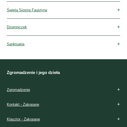
Święta Siostra Faustyna
Dzienniczek
Sanktuaria
Zgromadzenie i jego dzieła
Zgromadzenie
Kontakt - Zakopane
Klasztor - Zakopane